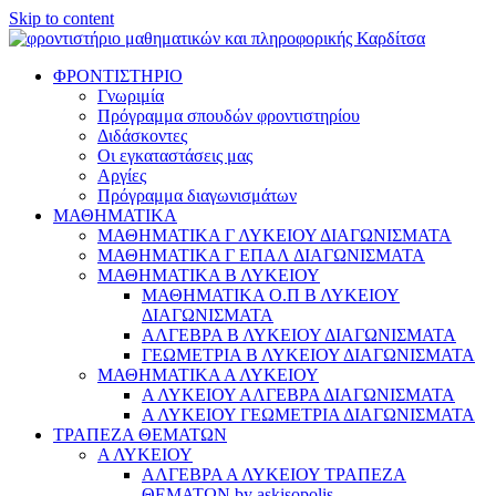
Skip to content
ΦΡΟΝΤΙΣΤΗΡΙΟ
Γνωριμία
Πρόγραμμα σπουδών φροντιστηρίου
Διδάσκοντες
Οι εγκαταστάσεις μας
Αργίες
Πρόγραμμα διαγωνισμάτων
ΜΑΘΗΜΑΤΙΚΑ
ΜΑΘΗΜΑΤΙΚΑ Γ ΛΥΚΕΙΟΥ ΔΙΑΓΩΝΙΣΜΑΤΑ
ΜΑΘΗΜΑΤΙΚΑ Γ ΕΠΑΛ ΔΙΑΓΩΝΙΣΜΑΤΑ
ΜΑΘΗΜΑΤΙΚΑ Β ΛΥΚΕΙΟΥ
ΜΑΘΗΜΑΤΙΚΑ Ο.Π Β ΛΥΚΕΙΟΥ
ΔΙΑΓΩΝΙΣΜΑΤΑ
ΑΛΓΕΒΡΑ Β ΛΥΚΕΙΟΥ ΔΙΑΓΩΝΙΣΜΑΤΑ
ΓΕΩΜΕΤΡΙΑ Β ΛΥΚΕΙΟΥ ΔΙΑΓΩΝΙΣΜΑΤΑ
ΜΑΘΗΜΑΤΙΚΑ Α ΛΥΚΕΙΟΥ
Α ΛΥΚΕΙΟΥ ΑΛΓΕΒΡΑ ΔΙΑΓΩΝΙΣΜΑΤΑ
Α ΛΥΚΕΙΟΥ ΓΕΩΜΕΤΡΙΑ ΔΙΑΓΩΝΙΣΜΑΤΑ
ΤΡΑΠΕΖΑ ΘΕΜΑΤΩΝ
Α ΛΥΚΕΙΟΥ
ΑΛΓΕΒΡΑ Α ΛΥΚΕΙΟΥ ΤΡΑΠΕΖΑ
ΘΕΜΑΤΩΝ by askisopolis