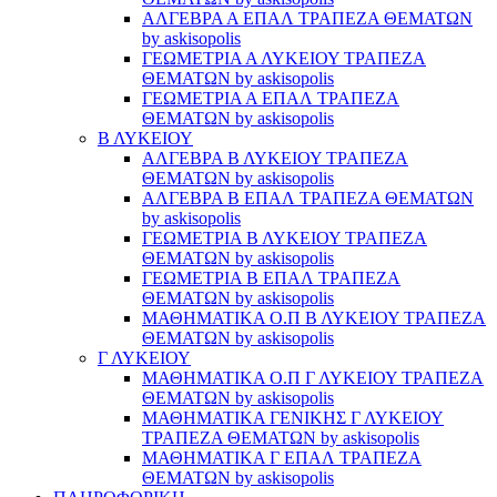
ΑΛΓΕΒΡΑ Α ΕΠΑΛ ΤΡΑΠΕΖΑ ΘΕΜΑΤΩΝ
by askisopolis
ΓΕΩΜΕΤΡΙΑ Α ΛΥΚΕΙΟΥ ΤΡΑΠΕΖΑ
ΘΕΜΑΤΩΝ by askisopolis
ΓΕΩΜΕΤΡΙΑ Α ΕΠΑΛ ΤΡΑΠΕΖΑ
ΘΕΜΑΤΩΝ by askisopolis
Β ΛΥΚΕΙΟΥ
ΑΛΓΕΒΡΑ Β ΛΥΚΕΙΟΥ ΤΡΑΠΕΖΑ
ΘΕΜΑΤΩΝ by askisopolis
ΑΛΓΕΒΡΑ Β ΕΠΑΛ ΤΡΑΠΕΖΑ ΘΕΜΑΤΩΝ
by askisopolis
ΓΕΩΜΕΤΡΙΑ Β ΛΥΚΕΙΟΥ ΤΡΑΠΕΖΑ
ΘΕΜΑΤΩΝ by askisopolis
ΓΕΩΜΕΤΡΙΑ Β ΕΠΑΛ ΤΡΑΠΕΖΑ
ΘΕΜΑΤΩΝ by askisopolis
ΜΑΘΗΜΑΤΙΚΑ Ο.Π Β ΛΥΚΕΙΟΥ ΤΡΑΠΕΖΑ
ΘΕΜΑΤΩΝ by askisopolis
Γ ΛΥΚΕΙΟΥ
ΜΑΘΗΜΑΤΙΚΑ Ο.Π Γ ΛΥΚΕΙΟΥ ΤΡΑΠΕΖΑ
ΘΕΜΑΤΩΝ by askisopolis
ΜΑΘΗΜΑΤΙΚΑ ΓΕΝΙΚΗΣ Γ ΛΥΚΕΙΟΥ
ΤΡΑΠΕΖΑ ΘΕΜΑΤΩΝ by askisopolis
ΜΑΘΗΜΑΤΙΚΑ Γ ΕΠΑΛ ΤΡΑΠΕΖΑ
ΘΕΜΑΤΩΝ by askisopolis