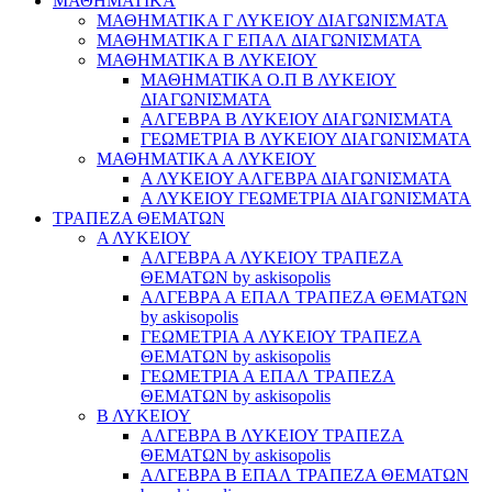
ΜΑΘΗΜΑΤΙΚΑ
ΜΑΘΗΜΑΤΙΚΑ Γ ΛΥΚΕΙΟΥ ΔΙΑΓΩΝΙΣΜΑΤΑ
ΜΑΘΗΜΑΤΙΚΑ Γ ΕΠΑΛ ΔΙΑΓΩΝΙΣΜΑΤΑ
ΜΑΘΗΜΑΤΙΚΑ Β ΛΥΚΕΙΟΥ
ΜΑΘΗΜΑΤΙΚΑ Ο.Π Β ΛΥΚΕΙΟΥ
ΔΙΑΓΩΝΙΣΜΑΤΑ
ΑΛΓΕΒΡΑ Β ΛΥΚΕΙΟΥ ΔΙΑΓΩΝΙΣΜΑΤΑ
ΓΕΩΜΕΤΡΙΑ Β ΛΥΚΕΙΟΥ ΔΙΑΓΩΝΙΣΜΑΤΑ
ΜΑΘΗΜΑΤΙΚΑ Α ΛΥΚΕΙΟΥ
Α ΛΥΚΕΙΟΥ ΑΛΓΕΒΡΑ ΔΙΑΓΩΝΙΣΜΑΤΑ
Α ΛΥΚΕΙΟΥ ΓΕΩΜΕΤΡΙΑ ΔΙΑΓΩΝΙΣΜΑΤΑ
ΤΡΑΠΕΖΑ ΘΕΜΑΤΩΝ
Α ΛΥΚΕΙΟΥ
ΑΛΓΕΒΡΑ Α ΛΥΚΕΙΟΥ ΤΡΑΠΕΖΑ
ΘΕΜΑΤΩΝ by askisopolis
ΑΛΓΕΒΡΑ Α ΕΠΑΛ ΤΡΑΠΕΖΑ ΘΕΜΑΤΩΝ
by askisopolis
ΓΕΩΜΕΤΡΙΑ Α ΛΥΚΕΙΟΥ ΤΡΑΠΕΖΑ
ΘΕΜΑΤΩΝ by askisopolis
ΓΕΩΜΕΤΡΙΑ Α ΕΠΑΛ ΤΡΑΠΕΖΑ
ΘΕΜΑΤΩΝ by askisopolis
Β ΛΥΚΕΙΟΥ
ΑΛΓΕΒΡΑ Β ΛΥΚΕΙΟΥ ΤΡΑΠΕΖΑ
ΘΕΜΑΤΩΝ by askisopolis
ΑΛΓΕΒΡΑ Β ΕΠΑΛ ΤΡΑΠΕΖΑ ΘΕΜΑΤΩΝ