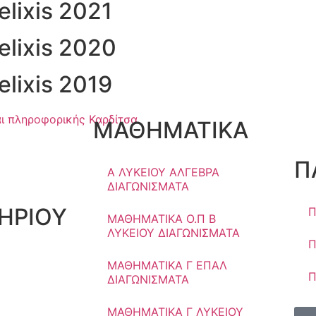
lixis 2021
lixis 2020
lixis 2019
ΜΑΘΗΜΑΤΙΚΑ
Π
Α ΛΥΚΕΙΟΥ ΑΛΓΕΒΡΑ
ΔΙΑΓΩΝΙΣΜΑΤΑ
ΗΡΙΟΥ
Π
ΜΑΘΗΜΑΤΙΚΑ Ο.Π Β
ΛΥΚΕΙΟΥ ΔΙΑΓΩΝΙΣΜΑΤΑ
Π
ΜΑΘΗΜΑΤΙΚΑ Γ ΕΠΑΛ
Π
ΔΙΑΓΩΝΙΣΜΑΤΑ
ΜΑΘΗΜΑΤΙΚΑ Γ ΛΥΚΕΙΟΥ