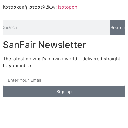
Κατασκευή ιστοσελίδων:
isotopon
Search
SanFair Newsletter
The latest on what’s moving world – delivered straight
to your inbox
Sign up